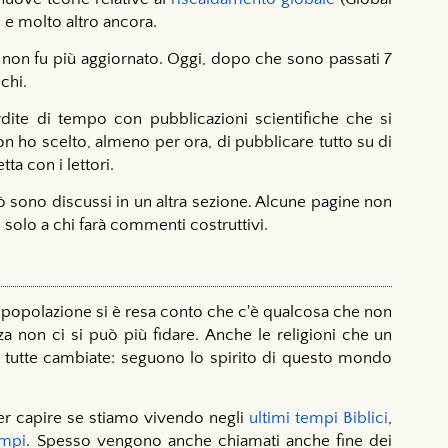
 molto altro ancora.
a non fu più aggiornato. Oggi, dopo che sono passati 7
chi.
dite di tempo con pubblicazioni scientifiche che si
 ho scelto, almeno per ora, di pubblicare tutto su di
ta con i lettori.
 sono discussi in un altra sezione. Alcune pagine non
 solo a chi farà commenti costruttivi.
la popolazione si è resa conto che c'è qualcosa che non
za non ci si può più fidare. Anche le religioni che un
no tutte cambiate: seguono lo spirito di questo mondo
 per capire se stiamo vivendo negli
ultimi tempi Biblici
,
empi
. Spesso vengono anche chiamati anche fine dei