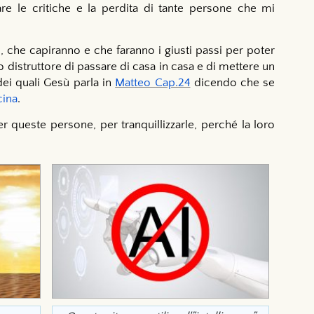
re le critiche e la perdita di tante persone che mi
 che capiranno e che faranno i giusti passi per poter
 distruttore di passare di casa in casa e di mettere un
 dei quali Gesù parla in
Matteo Cap.24
dicendo che se
cina
.
r queste persone, per tranquillizzarle, perché la loro