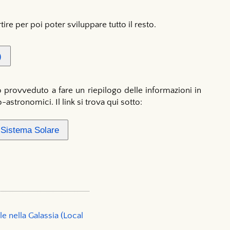
tire per poi poter sviluppare tutto il resto.
)
ho provveduto a fare un riepilogo delle informazioni in
astronomici. Il link si trova qui sotto:
l Sistema Solare
le nella Galassia (Local