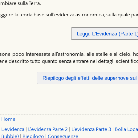
mbiare sulla Terra.
leggere la teoria base sull'evidenza astronomica, sulla quale par
Leggi: L'Evidenza (Parte 1
one poco interessate all'astronomia, alle stelle e al cielo, 
e descritto tutto quanto senza entrare nei dettagli scientifico-
Riepilogo degli effetti delle supernove su
Home
L'evidenza
|
L'evidenza Parte 2
|
L'evidenza Parte 3
|
Bolla Loca
Bubble)
|
Riepilogo
|
Conseguenze