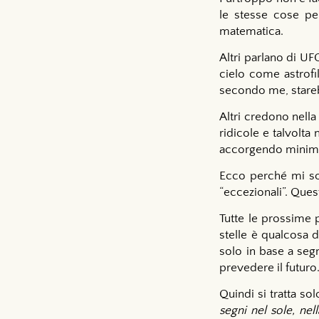
le stesse cose pe
matematica.
Altri parlano di U
cielo come astrofil
secondo me, starebb
Altri credono nella
ridicole e talvolt
accorgendo minima
Ecco perché mi so
“eccezionali”. Ques
Tutte le prossime 
stelle è qualcosa d
solo in base a seg
prevedere il futuro
Quindi si tratta so
segni nel sole, nell