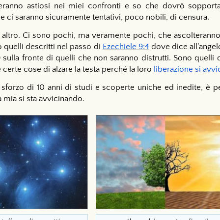
eranno astiosi nei miei confronti e so che dovrò sopporta
 ci saranno sicuramente tentativi, poco nobili, di censura.
altro. Ci sono pochi, ma veramente pochi, che ascolteranno,
quelli descritti nel passo di
Ezechiele 9:4
dove dice all'angelo
) sulla fronte di quelli che non saranno distrutti. Sono quelli
erte cose di alzare la testa perché la loro
liberazione si avvi
sforzo di 10 anni di studi e scoperte uniche ed inedite, è pe
 mia si sta avvicinando.