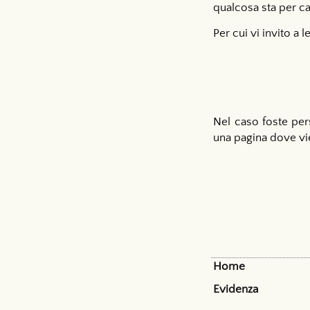
qualcosa sta per ca
Per cui vi invito a 
Nel caso foste pers
una pagina dove vien
Home
Evidenza