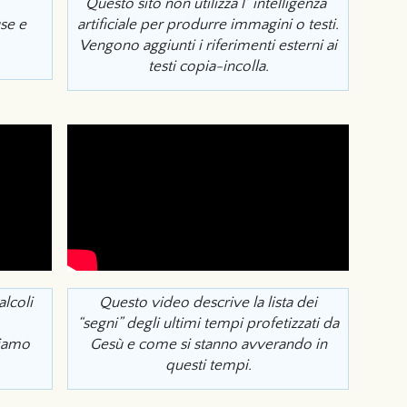
Questo sito non utilizza l'”intelligenza”
se e
artificiale per produrre immagini o testi.
Vengono aggiunti i riferimenti esterni ai
testi copia-incolla.
alcoli
Questo video descrive la lista dei
“segni” degli ultimi tempi profetizzati da
viamo
Gesù e come si stanno avverando in
questi tempi.